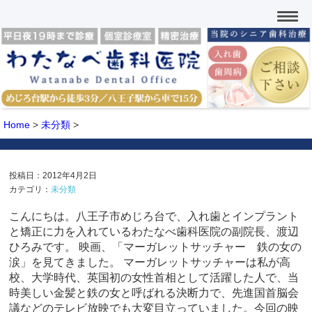
Home
>
未分類
>
投稿日：2012年4月2日
カテゴリ：
未分類
こんにちは。八王子市めじろ台で、入れ歯とインプラント
と矯正に力を入れているわたなべ歯科医院の副院長、渡辺
ひろみです。 映画、「マーガレットサッチャー 鉄の女の
涙」を見てきました。 マーガレットサッチャーは私が高
校、大学時代、英国初の女性首相として活躍した人で、当
時美しい金髪と鉄の女と呼ばれる決断力で、先進国首脳会
議などのテレビ放映でも大変目立っていました。今回の映