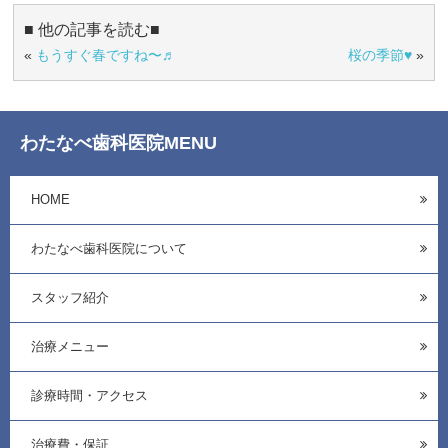
■ 他の記事を読む■
«
もうすぐ春ですね〜♬
桜の季節♥
»
わたなべ歯科医院MENU
HOME
わたなべ歯科医院について
スタッフ紹介
治療メニュー
診療時間・アクセス
治療費・保証