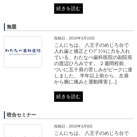
続きを読む
無題
投稿日：2010年3月10日
こんにちは。 八王子のめじろ台で
入れ歯と矯正とｲﾝﾌﾟﾗﾝﾄに力を入れ
ている、わたなべ歯科医院の副院長
の渡辺ひろみです。 ２週間程前、
ついに五十肩の苦しみがピークに達
しました。 半年以上前から、左肩
から腕に痛みと運動障害 […]
続きを読む
咬合セミナー
投稿日：2010年3月9日
こんにちは。 八王子のめじろ台で