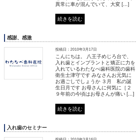
異常に車が混んでいて、大変 […]
続きを読む
感謝、感激
投稿日：2010年3月17日
こんにちは。 八王子めじろ台で、
入れ歯とインプラントと矯正に力を
入れているわたなべ歯科医院の歯科
衛生士津守です みなさんお元気に
お過ごしでしょうか ３月 私の誕
生日月です お母さんに何気に［２
９年前の今頃はお母さんが痛い […]
続きを読む
入れ歯のセミナー
投稿日：2010年3月16日