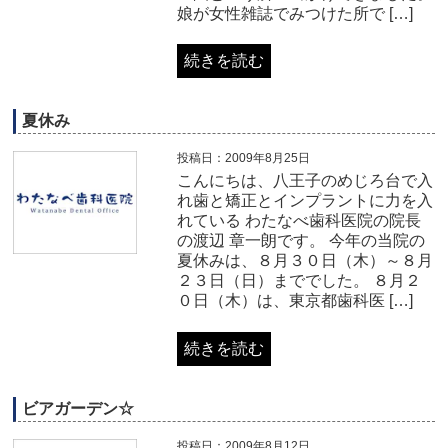
娘が女性雑誌でみつけた所で […]
続きを読む
夏休み
投稿日：2009年8月25日
こんにちは、八王子のめじろ台で入
れ歯と矯正とインプラントに力を入
れている わたなべ歯科医院の院長
の渡辺 章一朗です。 今年の当院の
夏休みは、８月３０日（木）～８月
２３日（日）まででした。 ８月２
０日（木）は、東京都歯科医 […]
続きを読む
ビアガーデン☆
投稿日：2009年8月12日