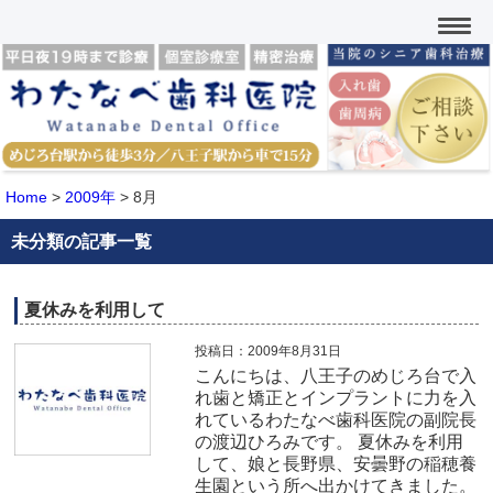
Home
>
2009年
>
8月
未分類の記事一覧
夏休みを利用して
投稿日：2009年8月31日
こんにちは、八王子のめじろ台で入
れ歯と矯正とインプラントに力を入
れているわたなべ歯科医院の副院長
の渡辺ひろみです。 夏休みを利用
して、娘と長野県、安曇野の稲穂養
生園という所へ出かけてきました。