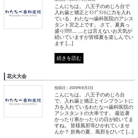
こんにちは。 八王子のめじろ台で
入れ歯と矯正とｲﾝﾌﾟﾗﾝﾄに力を入れ
ている、わたなべ歯科医院のアシス
タント宮之上です。 さて、夏真っ
盛り!!!!!!… …とは言えないお天気が
続いていますが皆様夏を楽しんでい
ます […]
続きを読む
花火大会
投稿日：2009年8月2日
こんにちは。 八王子のめじろ台
で、入れ歯と矯正とインプラントに
力を入れているわたなべ歯科医院の
アシスタントの大串です。 最近暑
かったり寒かったりの日が続いてま
すね。 皆様風邪等ひかれていませ
んか？ 折角の夏、風邪をひいて […]