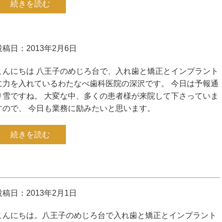
続きを読む
投稿日：2013年2月6日
こんにちは 八王子のめじろ台で、入れ歯と矯正とインプラント
に力を入れているわたなべ歯科医院の深沢です。 今日は予報通
り雪ですね。 大変な中、多くの患者様が来院して下さっていま
すので、 今日も業務に励みたいと思います。
続きを読む
投稿日：2013年2月1日
こんにちは。八王子のめじろ台で入れ歯と矯正とインプラント