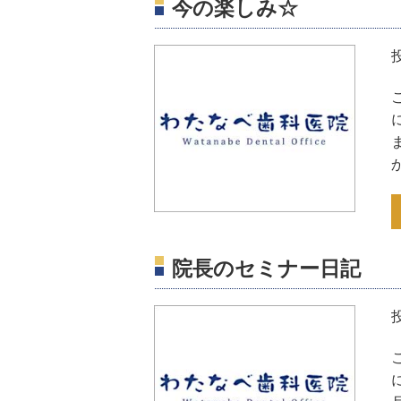
今の楽しみ☆
院長のセミナー日記