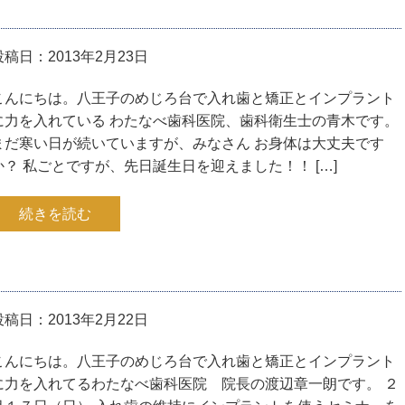
投稿日：2013年2月23日
こんにちは。八王子のめじろ台で入れ歯と矯正とインプラント
に力を入れている わたなべ歯科医院、歯科衛生士の青木です。
まだ寒い日が続いていますが、みなさん お身体は大丈夫です
か？ 私ごとですが、先日誕生日を迎えました！！ […]
続きを読む
投稿日：2013年2月22日
こんにちは。八王子のめじろ台で入れ歯と矯正とインプラント
に力を入れてるわたなべ歯科医院 院長の渡辺章一朗です。 ２