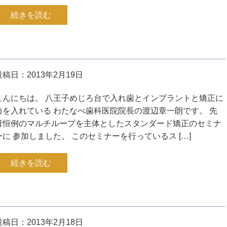
続きを読む
投稿日：2013年2月19日
こんにちは。 八王子めじろ台で入れ歯とインプラントと矯正に
力を入れている わたなべ歯科医院院長の渡辺章一朗です。 先
日恒例のマルチループを主体としたスタンダード矯正のセミナ
ーに 参加しました。 このセミナーを行っているス […]
続きを読む
投稿日：2013年2月18日