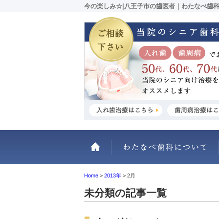
今の楽しみ☆|八王子市の歯医者｜わたなべ歯
ホーム
Home
>
2013年
>
2月
未分類の記事一覧