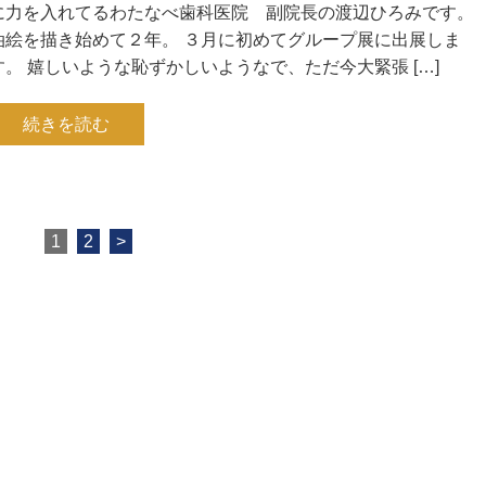
に力を入れてるわたなべ歯科医院 副院長の渡辺ひろみです。
油絵を描き始めて２年。 ３月に初めてグループ展に出展しま
す。 嬉しいような恥ずかしいようなで、ただ今大緊張 […]
続きを読む
1
2
>