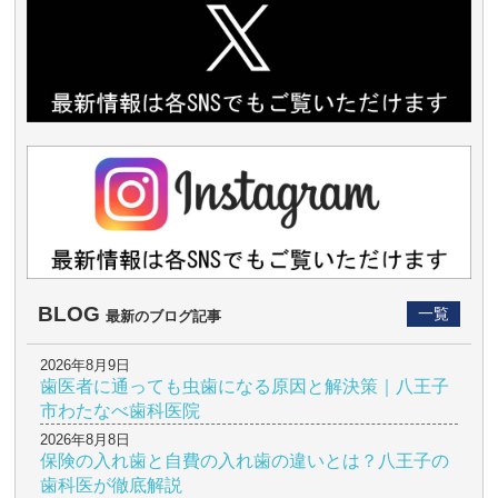
BLOG
一覧
最新のブログ記事
2026年8月9日
歯医者に通っても虫歯になる原因と解決策｜八王子
市わたなべ歯科医院
2026年8月8日
保険の入れ歯と自費の入れ歯の違いとは？八王子の
歯科医が徹底解説