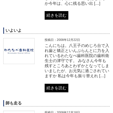
か今年は、心に残る思い出 […]
続きを読む
いよいよ
投稿日：2008年12月22日
こんにちは。八王子のめじろ台で入
れ歯と矯正といんぷらんとに力を入
れているわたなべ歯科医院の歯科衛
生士の津守です。 みなさん今年も
残すところあとわずかとなってしま
いましたが、お元気に過ごされてい
ますか 私は今年も振り替えれ […]
続きを読む
師も走る
投稿日：2008年12月18日