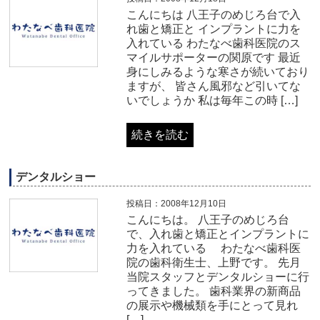
こんにちは 八王子のめじろ台で入
れ歯と矯正と インプラントに力を
入れている わたなべ歯科医院のス
マイルサポーターの関原です 最近
身にしみるような寒さが続いており
ますが、 皆さん風邪など引いてな
いでしょうか 私は毎年この時 […]
続きを読む
デンタルショー
投稿日：2008年12月10日
こんにちは。 八王子のめじろ台
で、入れ歯と矯正とインプラントに
力を入れている わたなべ歯科医
院の歯科衛生士、上野です。 先月
当院スタッフとデンタルショーに行
ってきました。 歯科業界の新商品
の展示や機械類を手にとって見れ
[…]