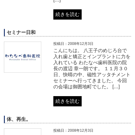
続きを読む
セミナー日和
投稿日：2008年12月3日
こんにちは。 八王子のめじろ台で
入れ歯と矯正とインプラントに力を
入れている わたなべ歯科医院の院
長の渡辺 章一朗です。 １１月３０
日、快晴の中、磁性アッタチメント
セミナーへ行ってきました。 今回
の会場は御囲地町でした。 […]
続きを読む
体、再生。
投稿日：2008年12月3日