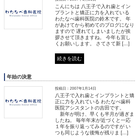
こんにちは 八王子で入れ歯とイン
プラントと矯正に力を入れている
わたなべ歯科医院の鈴木です。 年
があけてから初めてのブログになり
ますので 遅れてしまいましたが挨
拶させて頂きますね。 今年も宜し
くお願いします。 さてさて新 […]
続きを読む
年始の決意
投稿日：2007年1月14日
八王子で入れ歯とインプラントと矯
正に力を入れている わたなべ歯科
医院アシスタントの吉田です。
新年が明け、早くも半月が過ぎま
したね。 毎年年末が近づくと一応
１年を振り返ってみるのですが い
つも同じような後悔が残りま […]