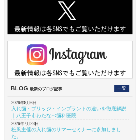
BLOG
一覧
最新のブログ記事
2026年8月6日
入れ歯・ブリッジ・インプラントの違いを徹底解説
｜八王子市わたなべ歯科医院
2026年7月28日
松風主催の入れ歯のサマーセミナーに参加しまし
た。