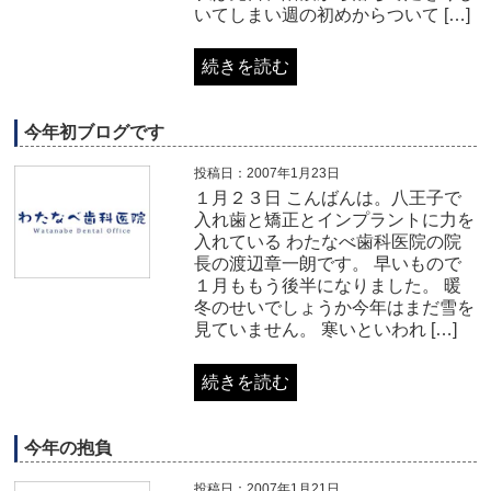
いてしまい週の初めからついて […]
続きを読む
今年初ブログです
投稿日：2007年1月23日
１月２３日 こんばんは。八王子で
入れ歯と矯正とインプラントに力を
入れている わたなべ歯科医院の院
長の渡辺章一朗です。 早いもので
１月ももう後半になりました。 暖
冬のせいでしょうか今年はまだ雪を
見ていません。 寒いといわれ […]
続きを読む
今年の抱負
投稿日：2007年1月21日