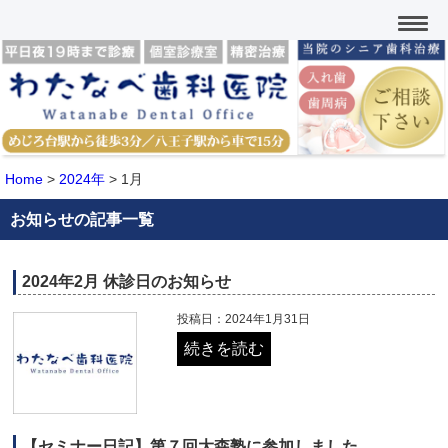
Home
>
2024年
>
1月
お知らせの記事一覧
2024年2月 休診日のお知らせ
投稿日：2024年1月31日
続きを読む
【セミナー日記】第７回大森塾に参加しました