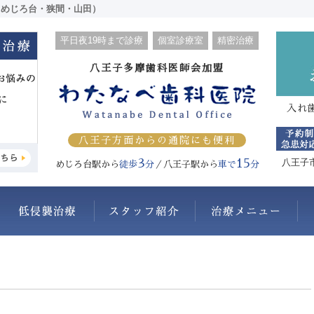
（めじろ台・狭間・山田）
平日夜19時まで診療
個室診療室
精密治療
八王子多摩歯科医師会加盟
入れ
八王子方面からの通院にも便利
3
15
八王子
めじろ台駅から
徒歩
分
／八王子駅から
車で
分
わたなべ歯科医院について
抜かない・削らない
スタッフ紹介
治