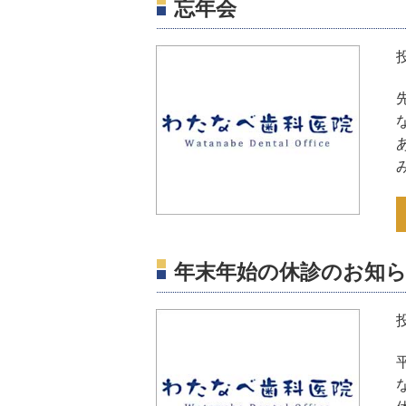
忘年会
年末年始の休診のお知