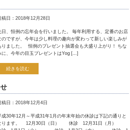
投稿日：2018年12月28日
先日、恒例の忘年会を行いました。 毎年利用する、定番のお店
なのですが、今年は少し料理の趣向が変わって新しい楽しみが
ありました。 恒例のプレゼント抽選会も大盛り上がり！ ちな
みに、今年の目玉プレゼントはYog […]
続きを読む
らせ
投稿日：2018年12月4日
平成30年12月～平成31年1月の年末年始の休診は下記の通りと
なります。 12月30日（日） 休診 12月31日（月）