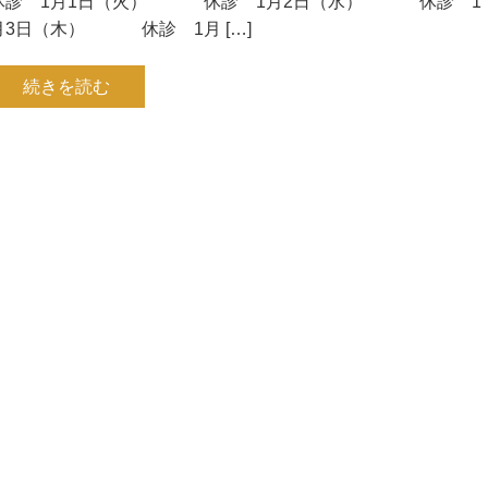
休診 1月1日（火） 休診 1月2日（水） 休診 1
月3日（木） 休診 1月 […]
続きを読む