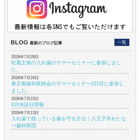
BLOG
一覧
最新のブログ記事
2026年7月28日
松風主催の入れ歯のサマーセミナーに参加しまし
た。
2026年7月24日
東京都歯科医師会のサマーセミナー2日目に参加し
ました。
2026年7月23日
8月休診日情報
2026年7月13日
入れ歯で残っている歯を守る方法｜八王子市わたな
べ歯科医院