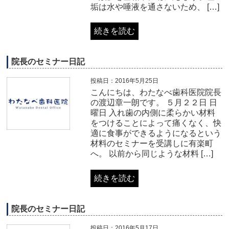
垢は水や唾液を通さないため、 […]
続きを読む
院長のセミナー日記
投稿日：2016年5月25日
こんにちは、わたなべ歯科医院院長
の渡辺章一朗です。 ５月２２日 日
曜日 入れ歯の内側に柔らかい材料
をつけることによって痛くなく、快
適に食事ができるようになるという
材料のセミナーを受講しに有楽町
へ。 以前から同じような材料 […]
続きを読む
院長のセミナー日記
投稿日：2016年5月17日