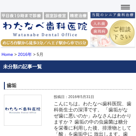
Home
>
2016年
>
5月
未分類の記事一覧
歯垢
投稿日：2016年5月31日
こんにちは。わたなべ歯科医院、歯
科衛生士の深澤です。 「歯垢がな
ぜ歯に悪いのか」みなさんはわかり
ますか？ 歯垢の中の虫歯菌は糖分
を栄養に利用した後、排泄物として
「酸」を歯垢中に 放出します。歯