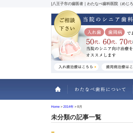
|八王子市の歯医者｜わたなべ歯科医院（めじ
ホーム
Home
>
2014年
>
8月
未分類の記事一覧