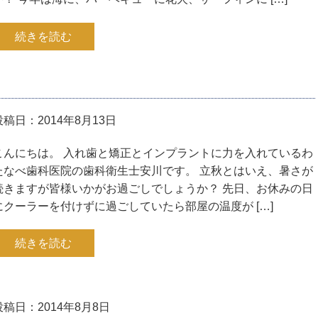
続きを読む
投稿日：2014年8月13日
こんにちは。 入れ歯と矯正とインプラントに力を入れているわ
たなべ歯科医院の歯科衛生士安川です。 立秋とはいえ、暑さが
続きますが皆様いかがお過ごしでしょうか？ 先日、お休みの日
にクーラーを付けずに過ごしていたら部屋の温度が […]
続きを読む
投稿日：2014年8月8日