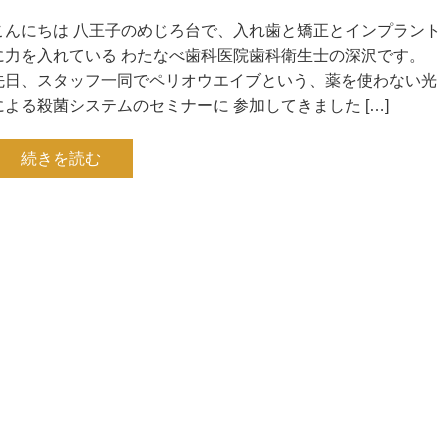
こんにちは 八王子のめじろ台で、入れ歯と矯正とインプラント
に力を入れている わたなべ歯科医院歯科衛生士の深沢です。
先日、スタッフ一同でペリオウエイブという、薬を使わない光
による殺菌システムのセミナーに 参加してきました […]
続きを読む