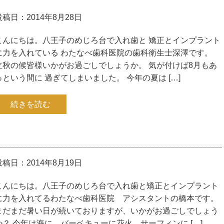
投稿日：2014年8月28日
こんにちは。八王子のめじろ台で入れ歯と 矯正とインプラント
に力を入れている わたなべ歯科医院の歯科衛生士深澤です。
立秋の候皆様いかがお過ごしでしょうか。 気が付けば8月もあ
っという間に 過ぎてしまいました。 今年の夏は […]
続きを読む
投稿日：2014年8月19日
こんにちは。八王子のめじろ台で入れ歯と矯正とインプラント
に力を入れてるわたなべ歯科医院 アシスタントの橋本です。
まだまだ暑い日が続いておりますが、いかがお過ごしでしょう
か？ 今年は海に、バーベキューに花火、サーフィンに […]