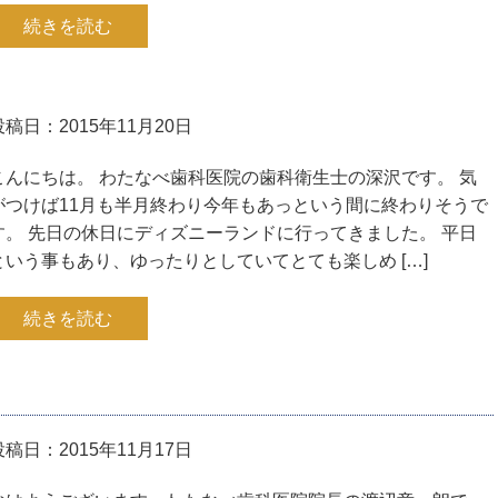
続きを読む
投稿日：2015年11月20日
こんにちは。 わたなべ歯科医院の歯科衛生士の深沢です。 気
がつけば11月も半月終わり今年もあっという間に終わりそうで
す。 先日の休日にディズニーランドに行ってきました。 平日
という事もあり、ゆったりとしていてとても楽しめ […]
続きを読む
投稿日：2015年11月17日