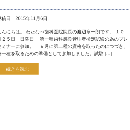
投稿日：2015年11月6日
こんにちは。 わたなべ歯科医院院長の渡辺章一朗です。 １０
月２５日 日曜日 第一種歯科感染管理者検定試験の為のプレ
セミナーに参加。 ９月に第二種の資格を取ったのにつづき、
第一種を取るための準備として参加しました。試験 […]
続きを読む