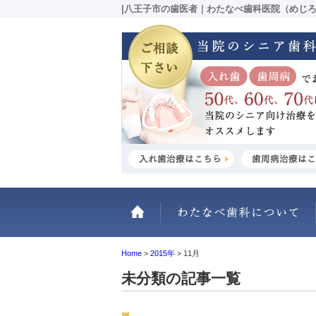
|八王子市の歯医者｜わたなべ歯科医院（めじ
ホーム
Home
>
2015年
>
11月
未分類の記事一覧