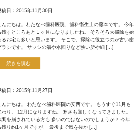
投稿日：2015年11月30日
こんにちは。わたなべ歯科医院、歯科衛生士の藤本です。 今年
も残すところあと１ヶ月になりましたね。 そろそろ大掃除を始
めるお宅も多いと思います。 そこで、掃除に役立つのが古い歯
ブラシです。 サッシの溝や水回りなど狭い所や細 […]
続きを読む
投稿日：2015年11月27日
こんにちは。 わたなべ歯科医院の安西です。 もうすぐ11月も
終わり、 12月になりますね。 寒さも厳しくなってきました。
体調を崩されている方も 多いのではないのでしょうか？ 今年
も残り約1ヶ月ですが、 最後まで気を抜か […]