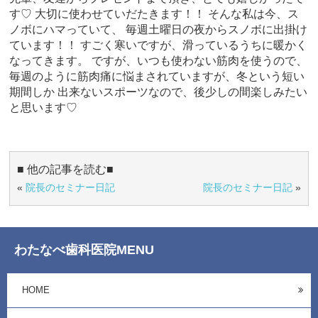
す♡ 大切に使わせていだたきます！！ そんな私は今、ス
ノボにハマっていて、 毎週土曜日の夜からスノボに出掛け
ています！！ すごく寒いですが、滑っているうちに暖かく
なってきます。 ですが、いつも使わない筋肉を使うので、
毎週のように筋肉痛に悩まされていますが、冬という短い
期間しか 出来ないスポーツなので、後少しの間楽しみたい
と思います♡
■ 他の記事を読む■
«
院長のセミナー日記
院長のセミナー日記
»
わたなべ歯科医院MENU
HOME