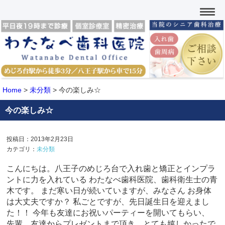
Home
>
未分類
>
今の楽しみ☆
今の楽しみ☆
投稿日：2013年2月23日
カテゴリ：
未分類
こんにちは。八王子のめじろ台で入れ歯と矯正とインプラ
ントに力を入れている わたなべ歯科医院、歯科衛生士の青
木です。 まだ寒い日が続いていますが、みなさん お身体
は大丈夫ですか？ 私ごとですが、先日誕生日を迎えまし
た！！ 今年も友達にお祝いパーティーを開いてもらい、
先輩、友達からプレゼントまで頂き、とても嬉しかったで