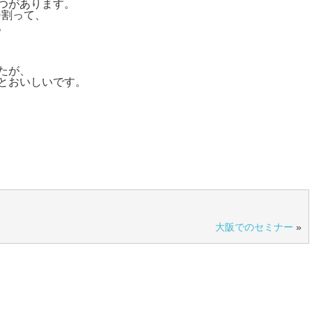
つがあります。
チ割って、
。
たが、
とおいしいです。
大阪でのセミナー
»