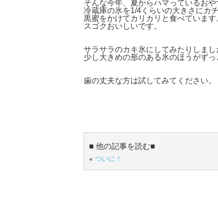
そんな今年、夏からハマっているおや
冷蔵庫の氷を1/4くらいの大きさにカ
黒蜜をかけてカリカリと食べています
スゴクおいしいです。
サラサラのカキ氷にしてみたりしまし
少し大きめの形のある氷のほうがずっ
歯の丈夫な方は試してみてください。
■ 他の記事を読む■
«
ついに！