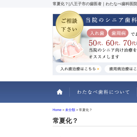
常夏化？|八王子市の歯医者｜わたなべ歯科医
ホーム
Home
>
未分類
>
常夏化？
常夏化？