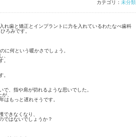
カテゴリ：
未分類
入れ歯と矯正とインプラントに力を入れているわたなべ歯科
 ひろみです。
うのに何という暖かさでしょう。
し、
す。
す。
いで、指や肩が切れるような思いでした。
たが、
今年はもっと遅れそうです。
穫できなくなり、
のではないでしょうか？