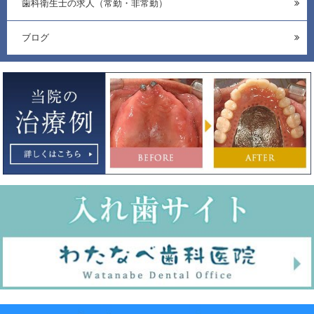
歯科衛生士の求人（常勤・非常勤）
ブログ