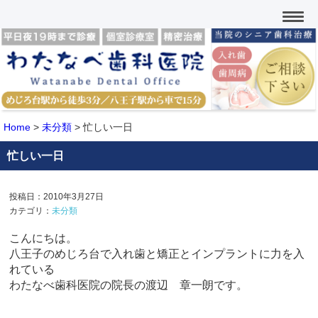
Home
>
未分類
>
忙しい一日
忙しい一日
投稿日：2010年3月27日
カテゴリ：
未分類
こんにちは。
八王子のめじろ台で入れ歯と矯正とインプラントに力を入
れている
わたなべ歯科医院の院長の渡辺 章一朗です。