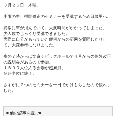
３月２５日、木曜。
小雨の中、機能矯正のセミナーを受講するため日暮里へ。
異常に車が混んでいて、大変時間がかかってしまった。
少人数でじっくり受講できました。
実際に自分がもっていた症例からの応用を質問したりし
て、大変参考になりました。
夜の７時からは文京シビックホールで４月からの保険改正
の説明会があるので参加。
１５００人位入る会場が超満員。
９時半位に終了。
さすがに２つのセミナーを一日でかけもちしたので疲れま
した。
■ 他の記事を読む■