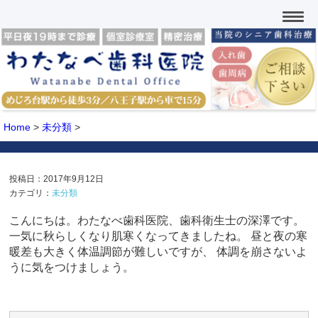
Home
>
未分類
>
投稿日：2017年9月12日
カテゴリ：
未分類
こんにちは。わたなべ歯科医院、歯科衛生士の深澤です。
一気に秋らしくなり肌寒くなってきましたね。 昼と夜の寒
暖差も大きく体温調節が難しいですが、 体調を崩さないよ
うに気をつけましょう。