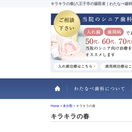
キラキラの春|八王子市の歯医者｜わたなべ歯
ホーム
Home
>
未分類
>
キラキラの春
キラキラの春