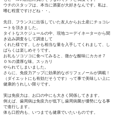
ウチのスタッフは、本当に酒宴が大好きなんです。私は、
嗜む程度ですけどね・・。
先日、フランスに出張していた友人からお土産にチョコレ
ートを頂きました。
タイトなスケジュールの中、現地コーデイネーターから聞
き込み調査をして調達して
くれた様です。しかも相当な量を入手してくれまして、し
ばらくは楽しめそうです。
お礼もソコソコに食べてみると、微かな酸味にカカオ７
０％の濃厚な味。スッカリ
やられてしまいました。
さらに、免疫力アップに効果的なポリフェノールが満載！
（ダイエットにも有効だそうです）って事で美味しい上に
健康的うれしい限りです。
実は免疫力は、お口の中にも大きく関係してきます。
例えば、歯周病は免疫力が低下し歯周病菌が優勢になる事
で進行します。
体も口腔内も、いつまでも健康でいたいものです。