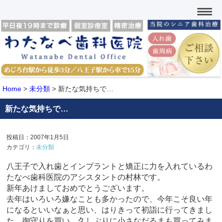
Home
>
未分類
>
新たな気持ちで…
新たな気持ちで…
投稿日：2007年1月5日
カテゴリ：
未分類
八王子で入れ歯とインプラントと矯正に力を入れているわ
たなべ歯科医院のアシスタントの村林です。
新年あけましておめでとうございます。
去年はいろいろ嫌なことも多かったので、今年こそ良い年
になるといいなぁと思い、はりきって初詣に行ってきまし
た。御守りを買い、久しぶりに小さなだるまも買ってみま