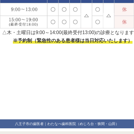
△木・土曜日は9:00～14:00(最終受付13:00)の診療となります
※予約制（緊急性のある患者様は当日対応いたします）
八王子市の歯医者｜わたなべ歯科医院（めじろ台・狭間・山田）