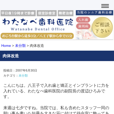
Home
>
未分類
>
肉体改造
肉体改造
投稿日：2007年6月30日
カテゴリ：
未分類
こんにちは。八王子で入れ歯と矯正とインプラントに力を
入れている、わたなべ歯科医院の副院長の渡辺ひろみで
す。
来週は七夕ですね。当院では、私も含めたスタッフ一同の
願い事を書いた短冊を大きな笹に付けて待合室に飾ってあ