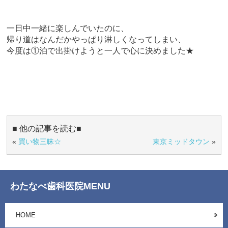
一日中一緒に楽しんでいたのに、
帰り道はなんだかやっぱり淋しくなってしまい、
今度は①泊で出掛けようと一人で心に決めました★
■ 他の記事を読む■
«
買い物三昧☆
東京ミッドタウン
»
わたなべ歯科医院MENU
HOME