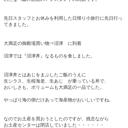
先日スタッフとお休みを利用した日帰り小旅行に先日行っ
てきました。
大満足の御殿場買い物⇒沼津 に到着
沼津では『沼津丼』なるものを食しました。
沼津丼とはあじをまぶしたご飯のうえに
生シラス、生桜海老、生あじ が乗っている丼で、
おいしさも、ボリュームも大満足の一品でした。
やっぱり海の側だけあって海産物がおいしいですね。
なのでお土産を買おうとしたのですが、残念ながら
お土産センターは閉店していました・・・・・・