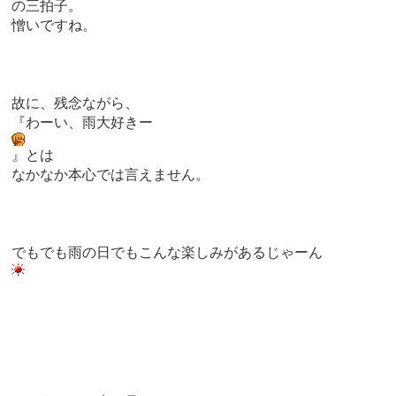
の三拍子。
憎いですね。
故に、残念ながら、
『わーい、雨大好きー
』とは
なかなか本心では言えません。
でもでも雨の日でもこんな楽しみがあるじゃーん