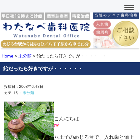
Home
>
未分類
>
飴だったら好きですが・・・・・・
飴だったら好きですが・・・・・・
投稿日：2008年6月3日
カテゴリ：
未分類
こんにちは
八王子のめじろ台で、入れ歯と矯正