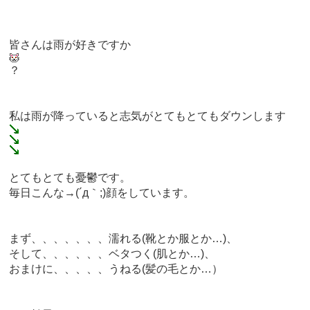
皆さんは雨が好きですか
？
私は雨が降っていると志気がとてもとてもダウンします
とてもとても憂鬱です。
毎日こんな→(´д｀;)顔をしています。
まず、、、、、、、濡れる(靴とか服とか…)、
そして、、、、、、ベタつく(肌とか…)、
おまけに、、、、、うねる(髪の毛とか…）