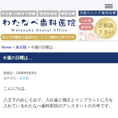
Home
>
未分類
>
今週の日曜は…
今週の日曜は…
投稿日：2008年9月4日
カテゴリ：
未分類
こんにちは。
八王子のめじろ台で、入れ歯と矯正とインプラントに力を
入れているわたなべ歯科医院のアシスタントの大串です。