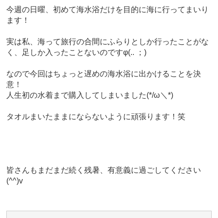
今週の日曜、初めて海水浴だけを目的に海に行ってまいり
ます！
実は私、海って旅行の合間にふらりとしか行ったことがな
く、足しか入ったことないのですφ(.. ；)
なので今回はちょっと遅めの海水浴に出かけることを決
意！
人生初の水着まで購入してしまいました(*/ω＼*)
タオルまいたままにならないように頑張ります！笑
皆さんもまだまだ続く残暑、有意義に過ごしてください
(^^)v