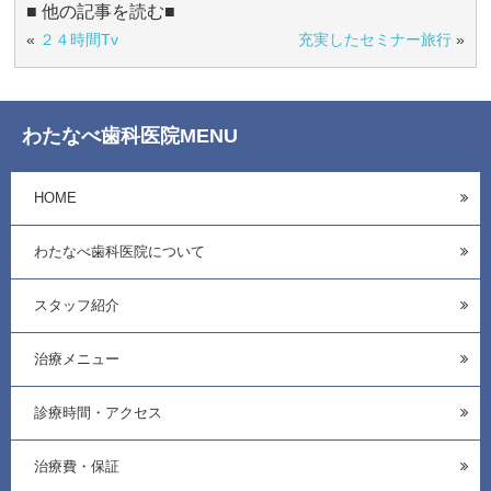
■ 他の記事を読む■
«
２４時間Tv
充実したセミナー旅行
»
わたなべ歯科医院MENU
HOME
わたなべ歯科医院について
スタッフ紹介
治療メニュー
診療時間・アクセス
治療費・保証