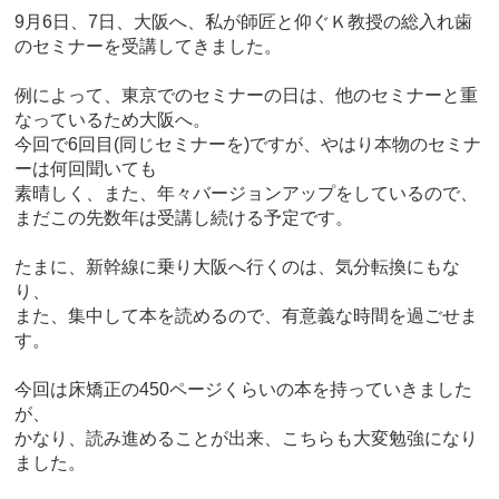
9月6日、7日、大阪へ、私が師匠と仰ぐＫ教授の総入れ歯
のセミナーを受講してきました。
例によって、東京でのセミナーの日は、他のセミナーと重
なっているため大阪へ。
今回で6回目(同じセミナーを)ですが、やはり本物のセミナ
ーは何回聞いても
素晴しく、また、年々バージョンアップをしているので、
まだこの先数年は受講し続ける予定です。
たまに、新幹線に乗り大阪へ行くのは、気分転換にもな
り、
また、集中して本を読めるので、有意義な時間を過ごせま
す。
今回は床矯正の450ページくらいの本を持っていきました
が、
かなり、読み進めることが出来、こちらも大変勉強になり
ました。