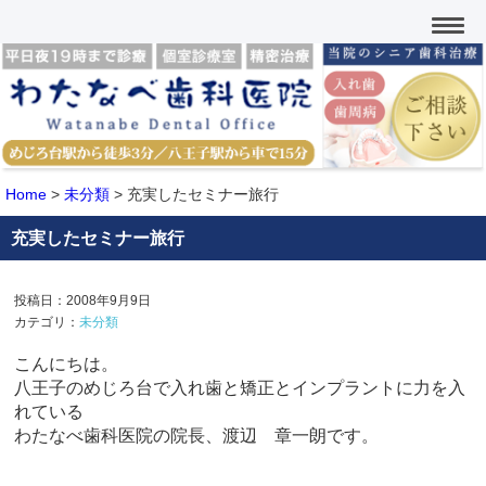
Home
>
未分類
>
充実したセミナー旅行
充実したセミナー旅行
投稿日：2008年9月9日
カテゴリ：
未分類
こんにちは。
八王子のめじろ台で入れ歯と矯正とインプラントに力を入
れている
わたなべ歯科医院の院長、渡辺 章一朗です。