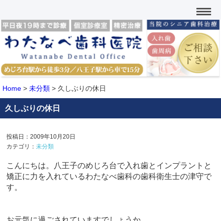
Home
>
未分類
>
久しぶりの休日
久しぶりの休日
投稿日：2009年10月20日
カテゴリ：
未分類
こんにちは。八王子のめじろ台で入れ歯とインプラントと
矯正に力を入れているわたなべ歯科の歯科衛生士の津守で
す。
お元気に過ごされていますでしょうか