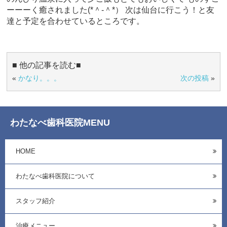
ーーーく癒されました(*＾-＾*） 次は仙台に行こう！と友
達と予定を合わせているところです。
■ 他の記事を読む■
«
かなり。。。
次の投稿
»
わたなべ歯科医院MENU
HOME
わたなべ歯科医院について
スタッフ紹介
治療メニュー