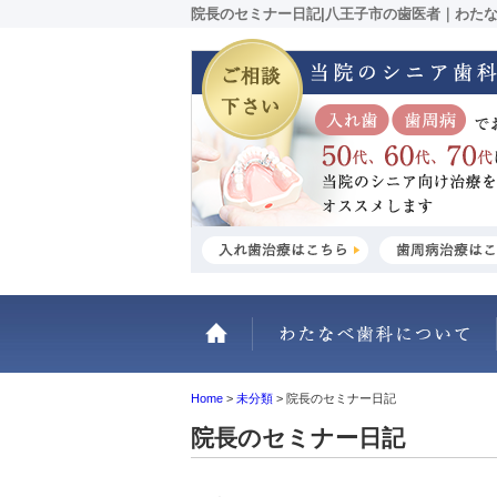
院長のセミナー日記|八王子市の歯医者｜わた
ホーム
Home
>
未分類
>
院長のセミナー日記
院長のセミナー日記