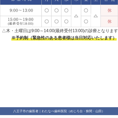
△木・土曜日は9:00～14:00(最終受付13:00)の診療となります
※予約制（緊急性のある患者様は当日対応いたします）
八王子市の歯医者｜わたなべ歯科医院（めじろ台・狭間・山田）