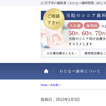
|八王子市の歯医者｜わたなべ歯科医院（めじ
ホーム
Home
>
未分類
>
投稿日：2012年2月3日