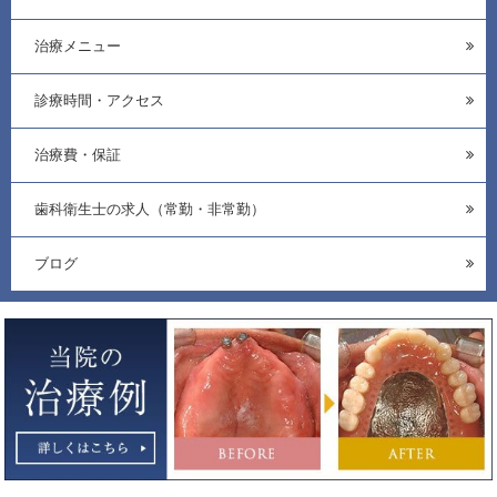
治療メニュー
診療時間・アクセス
治療費・保証
歯科衛生士の求人（常勤・非常勤）
ブログ