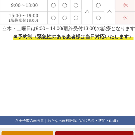
△木・土曜日は9:00～14:00(最終受付13:00)の診療となります
※予約制（緊急性のある患者様は当日対応いたします）
八王子市の歯医者｜わたなべ歯科医院（めじろ台・狭間・山田）