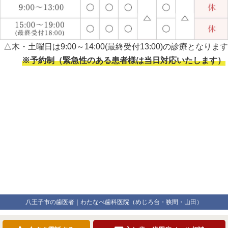
△木・土曜日は9:00～14:00(最終受付13:00)の診療となります
※予約制（緊急性のある患者様は当日対応いたします）
八王子市の歯医者｜わたなべ歯科医院（めじろ台・狭間・山田）