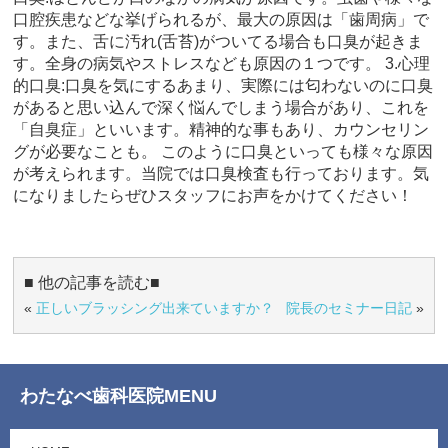
口腔疾患などな挙げられるが、最大の原因は「歯周病」で
す。また、舌に汚れ(舌苔)がついてる場合も口臭が起きま
す。全身の病気やストレスなども原因の１つです。 3.心理
的口臭:口臭を気にするあまり、実際には匂わないのに口臭
があると思い込んで深く悩んでしまう場合があり、これを
「自臭症」といいます。精神的な事もあり、カウンセリン
グが必要なことも。 このように口臭といっても様々な原因
が考えられます。当院では口臭検査も行っております。気
になりましたらぜひスタッフにお声をかけてください！
■ 他の記事を読む■
«
正しいブラッシング出来ていますか？
院長のセミナー日記
»
わたなべ歯科医院MENU