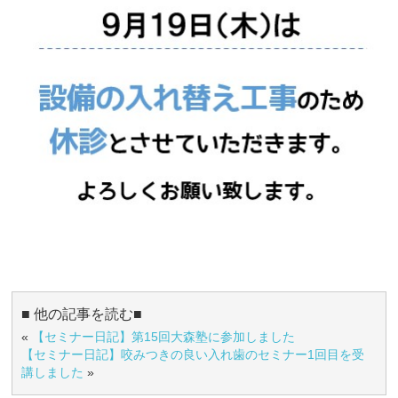
■ 他の記事を読む■
«
【セミナー日記】第15回大森塾に参加しました
【セミナー日記】咬みつきの良い入れ歯のセミナー1回目を受
講しました
»