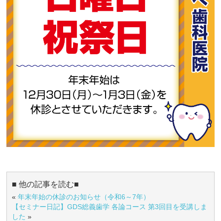
■ 他の記事を読む■
«
年末年始の休診のお知らせ（令和6～7年）
【セミナー日記】GDS総義歯学 各論コース 第3回目を受講しま
した
»